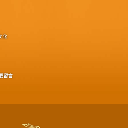
文化
要留言