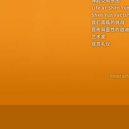
神韵交响乐团
Life at Shen Yu
Shen Yun Facts
我们面临的挑战
藝術與靈性的啟
艺术家
观赏礼仪
Interact with