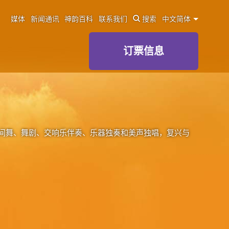
媒体
新闻通讯
神韵百科
联系我们
搜索
中文简体
订票信息
间舞、舞剧、交响乐伴奏、乐器独奏和美声独唱，复兴与