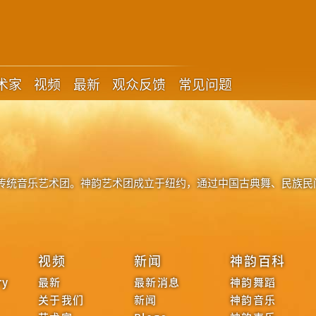
术家
视频
最新
观众反馈
常见问题
传统音乐艺术团。神韵艺术团成立于纽约，通过中国古典舞、民族民
视频
新闻
神韵百科
ry
最新
最新消息
神韵舞蹈
关于我们
新闻
神韵音乐